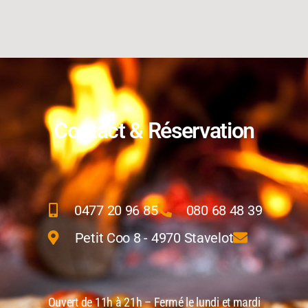
Contact & Réservation
0477 20 96 85
080 68 48 39
Petit Coo 8 - 4970 Stavelot
Ouvert de 11h à 21h – Fermé le lundi et mardi